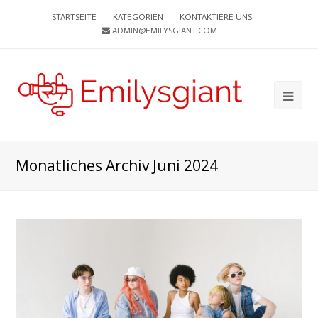
STARTSEITE
KATEGORIEN
KONTAKTIERE UNS
ADMIN@EMILYSGIANT.COM
Ope
Mob
Me
Monatliches Archiv Juni 2024