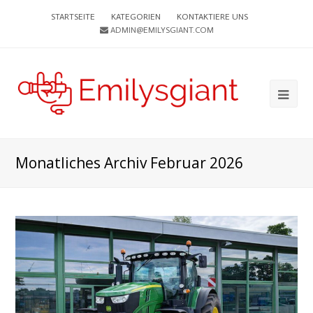
STARTSEITE
KATEGORIEN
KONTAKTIERE UNS
ADMIN@EMILYSGIANT.COM
Ope
Mob
Me
Monatliches Archiv Februar 2026