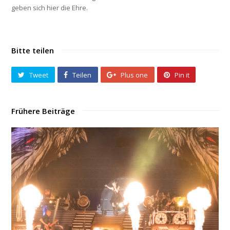
geben sich hier die Ehre.
Bitte teilen
Tweet
Teilen
Plus one
Pin it
Frühere Beiträge