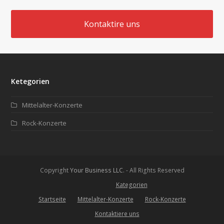
Kontaktire uns
Ketegorien
Mittelalter-Konzerte
Rock-Konzerte
Copyright
Your Business LLC.
- All Rights Reserved
Kategorien
Startseite
Mittelalter-Konzerte
Rock-Konzerte
Kontaktiere uns