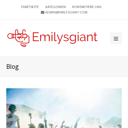
STARTSEITE
KATEGORIEN
KONTAKTIERE UNS
ADMIN@EMILYSGIANT.COM
Ope
Mob
Me
Blog