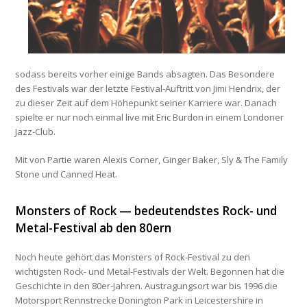
sodass bereits vorher einige Bands absagten. Das Besondere
des Festivals war der letzte Festival-Auftritt von Jimi Hendrix, der
zu dieser Zeit auf dem Höhepunkt seiner Karriere war. Danach
spielte er nur noch einmal live mit
Eric Burdon
in einem Londoner
Jazz-Club.
Mit von Partie waren
Alexis Corner
,
Ginger Baker
,
Sly & The Family
Stone
und
Canned Heat
.
Monsters of Rock — bedeutendstes Rock- und
Metal-Festival ab den 80ern
Noch heute gehört das
Monsters of Rock
-Festival zu den
wichtigsten Rock- und Metal-Festivals der Welt. Begonnen hat die
Geschichte in den 80er-Jahren. Austragungsort war bis 1996 die
Motorsport Rennstrecke Donington Park in Leicestershire in