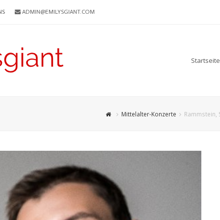
NS
ADMIN@EMILYSGIANT.COM
Startseite
Mittelalter-Konzerte
Rammstein, S