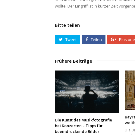
wollte. Der Eingriff ist in kurzer Zeit vorg
Bitte teilen
Tweet
Teilen
Plus one
Frühere Beiträge
Bayre
Die Kunst des Musikfotografie
welt
bei Konzerten – Tipps für
Die B
beeindruckende Bilder