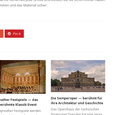
enommen und das Material sicher.
Pin it
Die Semperoper — berühmt für
uther Festspiele — das
ihre Architektur und Geschichte
berühmte Klassik-Event
Das Opernhaus der Sächsischen
ayreuther Festspiele werden
Staatsoper Dresden hat eine lange