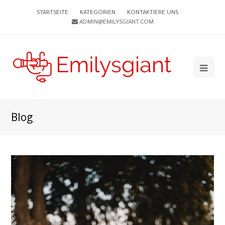
STARTSEITE
KATEGORIEN
KONTAKTIERE UNS
ADMIN@EMILYSGIANT.COM
Ope
Mob
Me
Blog