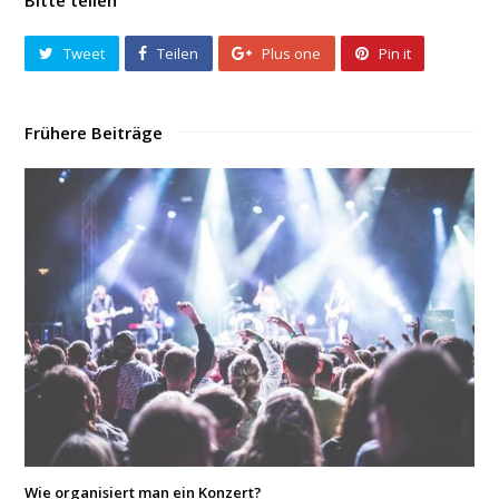
Bitte teilen
Tweet
Teilen
Plus one
Pin it
Frühere Beiträge
Wie organisiert man ein Konzert?