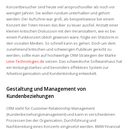
Konzertbesucher sind heute viel anspruchsvoller als noch vor
wenigen Jahren. Sie wollen rundum unterhalten und gehört
werden. Der Aufschrei war groß, als beispielsweise bei einem
Konzert der Toten Hosen das Bier zu teuer ausfiel. Anstatt einer
kleinen kritischen Diskussion mit den Veranstaltern, wie es bei
einem Punkkonzert üblich gewesen wäre, folgte ein Shitstorm in
den sozialen Medien. So schnell kann es gehen. Doch um dem
zunehmend kritischen und schwierigen Publikum gerecht zu
werden, sollte man auf hochwertige CRM-Strategien der Marke
Lime-Technologies.de
setzen. Das schwedische Softwarehaus hat
ein leistungsstarkes und besonders effektives System zur
Arbeitsorganisation und Kundenbindung entwickelt.
Gestaltung und Management von
Kundenbeziehungen
CRM steht für Customer Relationship Management
(Kundenbeziehungsmanagement) und kann in verschiedenen
Prozessen bei der Organisation, Durchführung und
Nachbereitung eines Konzerts eingesetzt werden. BMW Financial