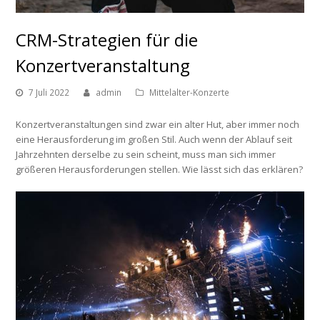
CRM-Strategien für die
Konzertveranstaltung
7 Juli 2022
admin
Mittelalter-Konzerte
Konzertveranstaltungen sind zwar ein alter Hut, aber immer noch
eine Herausforderung im großen Stil. Auch wenn der Ablauf seit
Jahrzehnten derselbe zu sein scheint, muss man sich immer
größeren Herausforderungen stellen. Wie lässt sich das erklären?