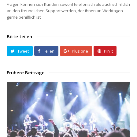
Fragen können sich Kunden sowohl telefonisch als auch schriftlich
an den freundlichen Support werden, der ihnen an Werktagen
gerne behilflich ist.
Bitte teilen
Tweet
Teilen
Plus one
Pin it
Frühere Beiträge