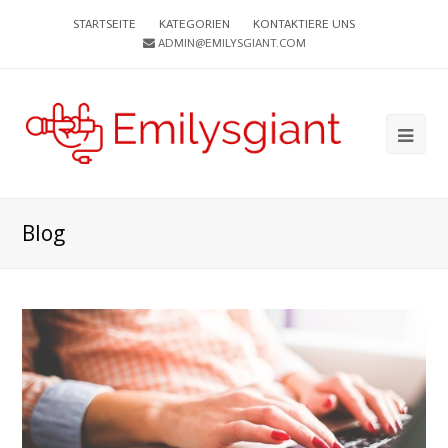
STARTSEITE
KATEGORIEN
KONTAKTIERE UNS
ADMIN@EMILYSGIANT.COM
Ope
Mob
Me
Blog