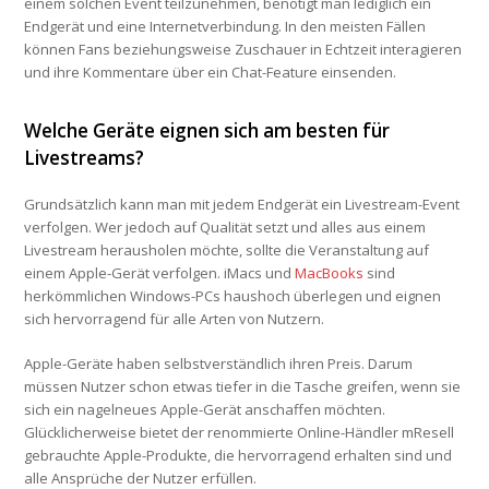
einem solchen Event teilzunehmen, benötigt man lediglich ein
Endgerät und eine Internetverbindung. In den meisten Fällen
können Fans beziehungsweise Zuschauer in Echtzeit interagieren
und ihre Kommentare über ein Chat-Feature einsenden.
Welche Geräte eignen sich am besten für
Livestreams?
Grundsätzlich kann man mit jedem Endgerät ein Livestream-Event
verfolgen. Wer jedoch auf Qualität setzt und alles aus einem
Livestream herausholen möchte, sollte die Veranstaltung auf
einem Apple-Gerät verfolgen. iMacs und
MacBooks
sind
herkömmlichen Windows-PCs haushoch überlegen und eignen
sich hervorragend für alle Arten von Nutzern.
Apple-Geräte haben selbstverständlich ihren Preis. Darum
müssen Nutzer schon etwas tiefer in die Tasche greifen, wenn sie
sich ein nagelneues Apple-Gerät anschaffen möchten.
Glücklicherweise bietet der renommierte Online-Händler mResell
gebrauchte Apple-Produkte, die hervorragend erhalten sind und
alle Ansprüche der Nutzer erfüllen.