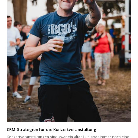
CRM-Strategien für die Konzertveranstaltung
Konzertveranstaltungen sind zwar ein alter Hut, aber immer noch eine