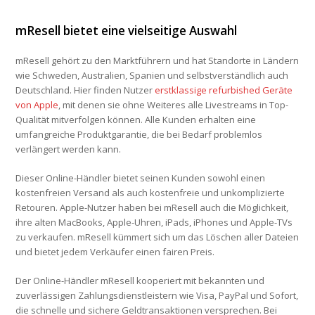
mResell bietet eine vielseitige Auswahl
mResell gehört zu den Marktführern und hat Standorte in Ländern
wie Schweden, Australien, Spanien und selbstverständlich auch
Deutschland. Hier finden Nutzer
erstklassige refurbished Geräte
von Apple
, mit denen sie ohne Weiteres alle Livestreams in Top-
Qualität mitverfolgen können. Alle Kunden erhalten eine
umfangreiche Produktgarantie, die bei Bedarf problemlos
verlängert werden kann.
Dieser Online-Händler bietet seinen Kunden sowohl einen
kostenfreien Versand als auch kostenfreie und unkomplizierte
Retouren. Apple-Nutzer haben bei mResell auch die Möglichkeit,
ihre alten MacBooks, Apple-Uhren, iPads, iPhones und Apple-TVs
zu verkaufen. mResell kümmert sich um das Löschen aller Dateien
und bietet jedem Verkäufer einen fairen Preis.
Der Online-Händler mResell kooperiert mit bekannten und
zuverlässigen Zahlungsdienstleistern wie Visa, PayPal und Sofort,
die schnelle und sichere Geldtransaktionen versprechen. Bei