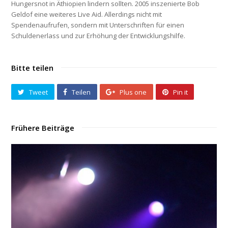
Hungersnot in Äthiopien lindern sollten. 2005 inszenierte Bob
Geldof eine weiteres Live Aid. Allerdings nicht mit
Spendenaufrufen, sondern mit Unterschriften für einen
Schuldenerlass und zur Erhöhung der Entwicklungshilfe.
Bitte teilen
Tweet
Teilen
Plus one
Pin it
Frühere Beiträge