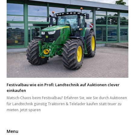
Festivalbau wie ein Profi: Landtechnik auf Auktionen clever
einkaufen
Matsch-Chaos beim Festivalbau? Erfahren Sie, wie Sie durch Auktionen
für Landtechnik günstig Traktoren & Telelader kaufen statt teuer zu
mieten. Jetzt sparen
Menu