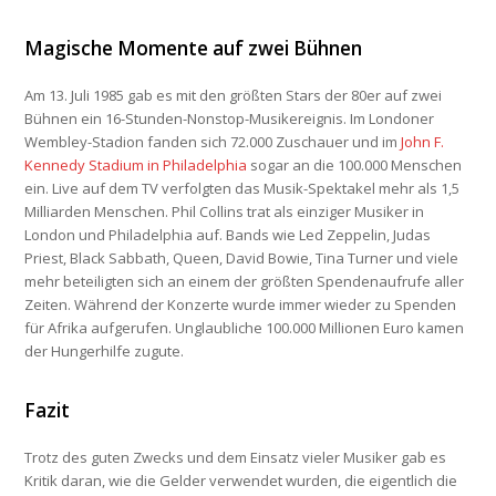
Magische Momente auf zwei Bühnen
Am 13. Juli 1985 gab es mit den größten Stars der 80er auf zwei
Bühnen ein 16-Stunden-Nonstop-Musikereignis. Im Londoner
Wembley-Stadion fanden sich 72.000 Zuschauer und im
John F.
Kennedy Stadium in Philadelphia
sogar an die 100.000 Menschen
ein. Live auf dem TV verfolgten das Musik-Spektakel mehr als 1,5
Milliarden Menschen. Phil Collins trat als einziger Musiker in
London und Philadelphia auf. Bands wie Led Zeppelin, Judas
Priest, Black Sabbath, Queen, David Bowie, Tina Turner und viele
mehr beteiligten sich an einem der größten Spendenaufrufe aller
Zeiten. Während der Konzerte wurde immer wieder zu Spenden
für Afrika aufgerufen. Unglaubliche 100.000 Millionen Euro kamen
der Hungerhilfe zugute.
Fazit
Trotz des guten Zwecks und dem Einsatz vieler Musiker gab es
Kritik daran, wie die Gelder verwendet wurden, die eigentlich die