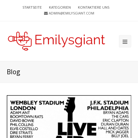
STARTSEITE
KATEGORIEN
KONTAKTIERE UNS
ADMIN@EMILYSGIANT.COM
Ope
Mob
Me
Blog